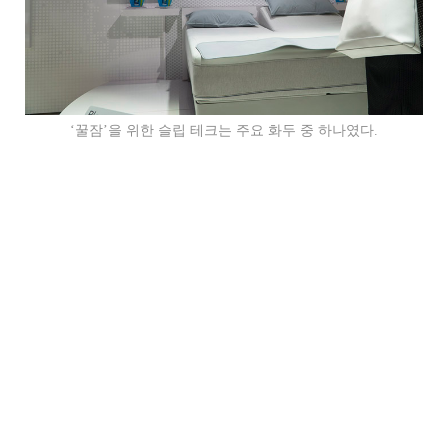
‘꿀잠’을 위한 슬립 테크는 주요 화두 중 하나였다.