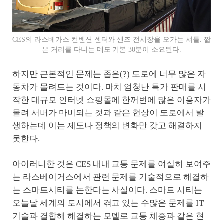
CES의 라스베가스 컨벤션 센터와 샌즈 전시장을 오가는 셔틀. 짧
은 거리를 다니는 데도 기본 30분이 소요된다.
하지만 근본적인 문제는 좁은(?) 도로에 너무 많은 자
동차가 몰려드는 것이다. 마치 엄청난 특가 판매를 시
작한 대규모 인터넷 쇼핑몰에 한꺼번에 많은 이용자가
몰려 서버가 마비되는 것과 같은 현상이 도로에서 발
생하는데 이는 제도나 정책의 변화만 갖고 해결하지
못한다.
아이러니한 것은 CES 내내 교통 문제를 여실히 보여주
는 라스베이거스에서 관련 문제를 기술적으로 해결하
는 스마트시티를 논한다는 사실이다. 스마트 시티는
오늘날 세계의 도시에서 겪고 있는 수많은 문제를 IT
기술과 결합해 해결하는 모델로 교통 체증과 같은 현