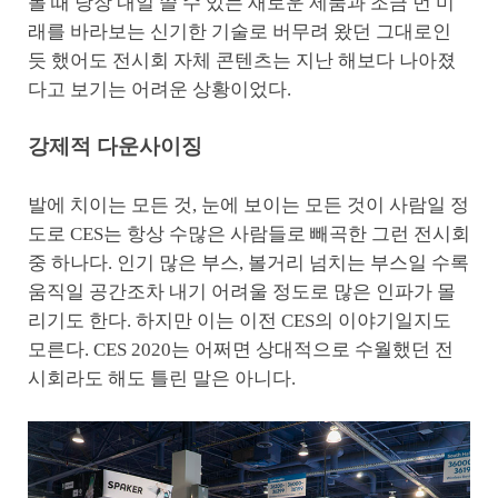
볼 때 당장 내일 쓸 수 있는 새로운 제품과 조금 먼 미
래를 바라보는 신기한 기술로 버무려 왔던 그대로인
듯 했어도 전시회 자체 콘텐츠는 지난 해보다 나아졌
다고 보기는 어려운 상황이었다.
강제적 다운사이징
발에 치이는 모든 것, 눈에 보이는 모든 것이 사람일 정
도로 CES는 항상 수많은 사람들로 빼곡한 그런 전시회
중 하나다. 인기 많은 부스, 볼거리 넘치는 부스일 수록
움직일 공간조차 내기 어려울 정도로 많은 인파가 몰
리기도 한다. 하지만 이는 이전 CES의 이야기일지도
모른다. CES 2020는 어쩌면 상대적으로 수월했던 전
시회라도 해도 틀린 말은 아니다.