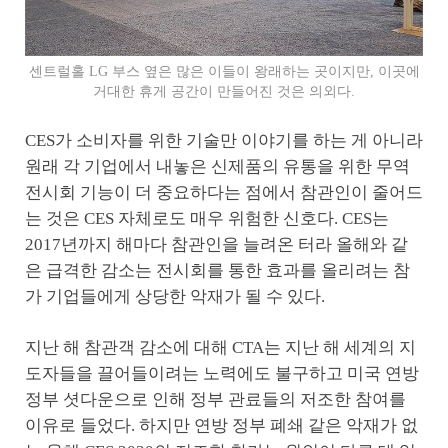
센트럴홀 LG 부스 옆은 많은 이들이 왕래하는 곳이지만, 이곳에
거대한 휴게 공간이 만들어진 것은 의외다.
CES가 소비자를 위한 기술만 이야기를 하는 게 아니라
원래 각 기업에서 내놓은 신제품의 유통을 위한 무역
전시회 기능이 더 중요하다는 점에서 참관인이 줄어드
는 것은 CES 자체로도 매우 위험한 신호다. CES는
2017년까지 해마다 참관인을 늘려온 터라 올해와 같
은 급격한 감소는 전시회를 통한 효과를 올리려는 참
가 기업들에게 상당한 악재가 될 수 있다.
지난 해 참관객 감소에 대해 CTA는 지난 해 세계의 지
도자들을 끌어들이려는 노력에도 불구하고 미국 연방
정부 셧다운으로 인해 정부 관료들의 저조한 참여를
이유로 들었다. 하지만 연방 정부 폐쇄 같은 악재가 없