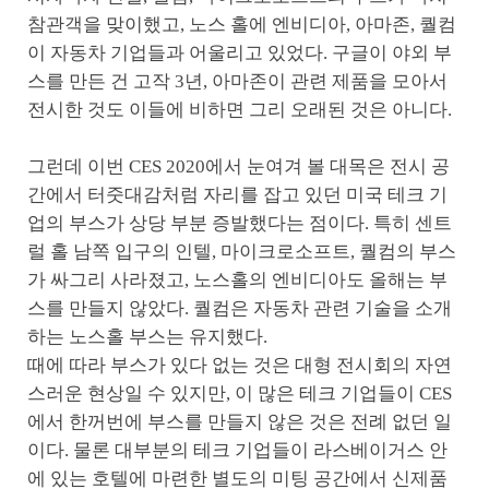
참관객을 맞이했고, 노스 홀에 엔비디아, 아마존, 퀄컴
이 자동차 기업들과 어울리고 있었다. 구글이 야외 부
스를 만든 건 고작 3년, 아마존이 관련 제품을 모아서
전시한 것도 이들에 비하면 그리 오래된 것은 아니다.
그런데 이번 CES 2020에서 눈여겨 볼 대목은 전시 공
간에서 터줏대감처럼 자리를 잡고 있던 미국 테크 기
업의 부스가 상당 부분 증발했다는 점이다. 특히 센트
럴 홀 남쪽 입구의 인텔, 마이크로소프트, 퀄컴의 부스
가 싸그리 사라졌고, 노스홀의 엔비디아도 올해는 부
스를 만들지 않았다. 퀄컴은 자동차 관련 기술을 소개
하는 노스홀 부스는 유지했다.
때에 따라 부스가 있다 없는 것은 대형 전시회의 자연
스러운 현상일 수 있지만, 이 많은 테크 기업들이 CES
에서 한꺼번에 부스를 만들지 않은 것은 전례 없던 일
이다. 물론 대부분의 테크 기업들이 라스베이거스 안
에 있는 호텔에 마련한 별도의 미팅 공간에서 신제품