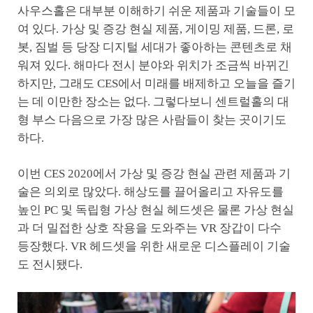
사우스홀은 대부분 이해하기 쉬운 제품과 기술들이 모
여 있다. 가상 및 증강 현실 제품, 게이밍 제품, 드론, 로
봇, 짐벌 등 당장 디지털 세대가 좋아하는 콘텐츠로 채
워져 있다. 해마다 전시 분야와 위치가 조금씩 바뀌긴
하지만, 그래도 CES에서 미래를 배제하고 오늘을 즐기
는 데 이만한 장소는 없다. 그렇다보니 센트럴홀의 대
형 부스 다음으로 가장 많은 사람들이 찾는 곳이기도
하다.
이번 CES 2020에서 가상 및 증강 현실 관련 제품과 기
술은 의외로 많았다. 해상도를 끌어올리고 자유도를
높인 PC 및 독립형 가상 현실 헤드셋은 물론 가상 현실
과 더 밀접한 상호 작용을 도와주는 VR 장갑이 다수
등장했다. VR 헤드셋을 위한 새로운 디스플레이 기술
도 전시됐다.