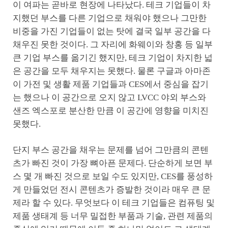
이 여파는 곧바로 현장에 나타났다. 테크 기업들이 차
지했던 부스를 다른 기업으로 채워야 했으나 그만한
비중을 가진 기업들이 없는 탓에 결국 일부 공간을 다
채우진 못한 것이다. 그 자리에 화웨이와 창홍 등 일부
큰 기업 부스를 옮기긴 했지만, 테크 기업이 차지한 넓
은 공간을 모두 채우지는 못했다. 물론 구글과 아마존
이 가전 및 생활 제품 기업들과 CES에서 중심을 잡기
는 했으나 이 공간으로 오지 않고 LVCC 야외 부스와
샌즈 엑스포로 분산한 만큼 이 공간에 영향을 미치진
못했다.
단지 부스 공간을 채우는 문제를 넘어 그만큼의 콘텐
츠가 빠진 것이 가장 뼈아픈 문제다. 단순하게 보면 부
스 몇 개 빠진 것으로 보일 수도 있지만, CES를 풍성하
게 만들었던 전시 콘텐츠가 증발한 것이라 매우 큰 문
제라 할 수 있다. 무엇보다 이 테크 기업들은 컴퓨팅 및
제품 생태계 등 너무 밀접한 부품과 기술, 관련 제품의