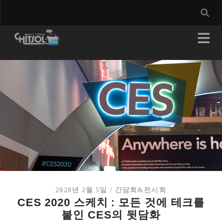
2020년 2월 5일
/
간담회&전시회
CES 2020 스케치 : 모든 것에 테크를
붙인 CES의 뒷담화