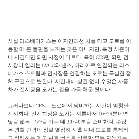
사실 라스베이거스는 어지간해선 차를 타고 도로를 이
동할 때 큰 불편을 느끼는 곳은 아니지만, 특정 시즌이
나 시간대만 되면 사정이 다르다. 특히 CES만 되면 전
시장이 열리는 LVCC와 샌즈, 아리아로 연결되는 라스
베가스 스트립과 전시장을 연결하는 도로는 극심한 정
체 구간으로 변한다. 시간대에 상관 없이 수많은 자동
차가 전시장을 오가는 길을 가득 채운 탓이다.
그러다보니 CES는 도로에서 낭비하는 시간이 엄청난
전시회다. 전시회장을 오가는 셔틀마저 10~15분이면
닿을 짧은 구간을 가는 데 30~40분을 소비한다. 수많
은 경찰 인력이 정말 열심히 사흘 내내 도로를 통제하
고 정리하는 데도 셔틀 버스를 비롯한 모든 자동차는