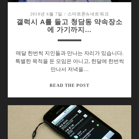
보
니…
2010년 6월 7일
/
스마트폰&네트워크
갤럭시 A를 들고 청담동 약속장소
에 가기까지…
매달 한번씩 지인들과 만나는 자리가 있습니다.
특별한 목적을 둔 모임은 아니고, 한달에 한번씩
만나서 저녁을…
갤
READ THE POST
럭
시
A
를
들
고