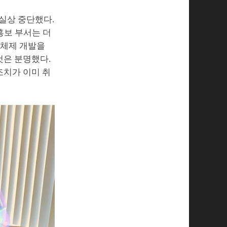
사실상 중단했다.
홍보 부서는 더
영체제 개발을
것은 분명했다.
조치가 이미 취