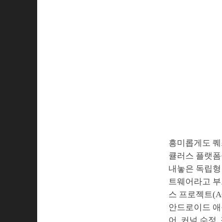
흥미롭게도 퀘
큘러스 플랫폼
내놓은 독립형
트웨어라고 부
스 프로젝트(A
안드로이드 애
어, 커널 수정