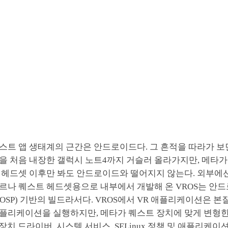
스트 앱 생태계의 근간은 안드로이드다. 그 흔적을 따라가 보
을 처음 내장한 갤럭시 노트4까지 거슬러 올라가지만, 메타
 헤드셋 이후만 봐도 안드로이드와 떨어지지 않는다. 외부에
르나 퀘스트 헤드셋용으로 내부에서 개발해 온 VROS는 안드
OSP) 기반의 빌드라서다. VROS에서 VR 애플리케이션은 
플리케이션을 실행하지만, 메타가 퀘스트 장치에 맞게 변형한
, 장치 드라이버, 시스템 서비스, SELinux 정책 및 애플리케이