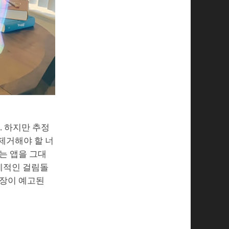
. 하지만 추정
 제거해야 할 너
는 앱을 그대
태계적인 걸림돌
등장이 예고된