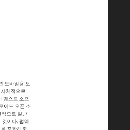
면 모바일용 오
가 자체적으로
선 퀘스트 소프
로이드 오픈 소
본질적으로 일반
 것이다. 펌웨
션을 포함해 퀘