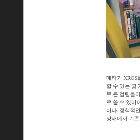
메타가 XROS
할 수 있는 몇
무 큰 걸림돌이
로 쓸 수 있어
이다. 정책적
상태에서 기존 