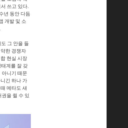
서 쓰고 있다.
수년 동안 다듬
앱 개발 및 소
.
도 그 안을 들
 약한 경쟁자
혼합 현실 시장
생태계를 잘 갖
진 아니기 때문
아니긴 하나 가
 때 메타도 새
권을 쥘 수 있