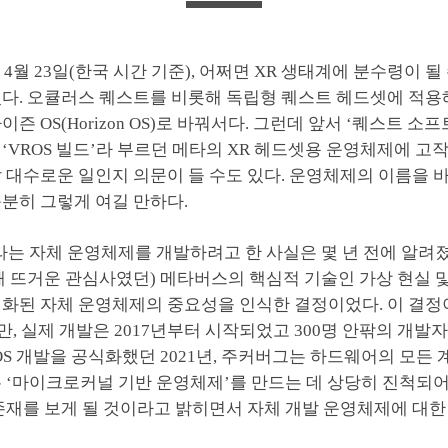
 4월 23일(한국 시간 기준), 어쩌면 XR 생태계에 분수령이 될
렸다. 오큘러스 퀘스트를 비롯해 독립형 퀘스트 헤드셋에 적용
이즌 OS(Horizon OS)로 바꿔서다. 그런데 앞서 ‘퀘스트 소
‘VROS 빌드’라 부르던 메타의 XR 헤드셋용 운영체제에 고
 대수로운 일인지 의문이 들 수도 있다. 운영체제의 이름을 
분히 그렇게 여길 만하다.
라는 자체 운영체제를 개발하려고 한 사실은 몇 년 전에 알려졌
때 뜨거운 관심사였던) 메타버스의 핵심적 기술인 가상 현실 및
적화된 자체 운영체제의 중요성을 인식한 결정이었다. 이 결정
만, 실제 개발은 2017년부터 시작되었고 300명 안팎의 개발
OS 개발을 공식화했던 2021년, 주커버그는 하드웨어의 모든
 ‘마이크로커널 기반 운영체제’를 만드는 데 상당히 진척되어
존재를 보게 될 것이라고 밝히면서 자체 개발 운영체제에 대한