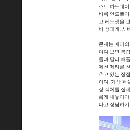
스트 하드웨어에
비록 안드로이
고 헤드셋을 판
비 생태계, 서
문제는 메타의 
여다 보면 복잡
들과 달리 애플
에선 메타를 선
추고 있는 장점
이다. 가상 현
상 객체를 실제
롭게 내놓아야 
다고 장담하기