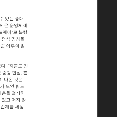
 수 있는 중대
해 온 운영체제
프트웨어’로 불렀
작 정식 명칭을
바꾼 이후의 일
다. (지금도 진
 증강 현실, 혼
이 나온 것은
자가 모인 팀도
 계층을 철저히
 있고 머지 않
 존재를 세상