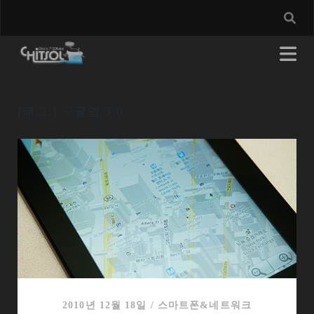
[태그:]
구글맵 5.0
2010년 12월 18일
/
스마트폰&네트워크