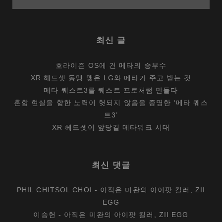
법
최신 글
호라이즌 OS에 건 메타의 승부수
XR 헤드셋 동맹 맺은 LG와 메타가 주고 받는 것
메타 퀘스트3를 퀘스트 프로처럼 만들다
혼합 현실을 향한 노력이 헛되지 않음을 증명한 ‘메타 퀘스
트3’
XR 헤드셋이 앞당길 메타워크 시대
최신 댓글
PHIL CHITSOL CHOI
-
아직은 미완의 아이팟 킬러, ZII
EGG
이승헌
-
아직은 미완의 아이팟 킬러, ZII EGG