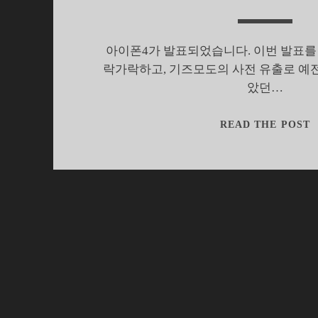
아이폰4가 발표되었습니다. 이번 발표를
락가락하고, 기즈모도의 사전 유출로 예
았던…
READ THE POST
4