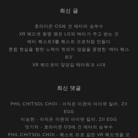
최신 글
호라이즌 OS에 건 메타의 승부수
XR 헤드셋 동맹 맺은 LG와 메타가 주고 받는 것
메타 퀘스트3를 퀘스트 프로처럼 만들다
혼합 현실을 향한 노력이 헛되지 않음을 증명한 ‘메타 퀘스
트3’
XR 헤드셋이 앞당길 메타워크 시대
최신 댓글
PHIL CHITSOL CHOI
-
아직은 미완의 아이팟 킬러, ZII
EGG
이승헌
-
아직은 미완의 아이팟 킬러, ZII EGG
맛기차
-
호라이즌 OS에 건 메타의 승부수
PHIL CHITSOL CHOI
-
퀘스트 프로 같은 VR 헤드셋을 모