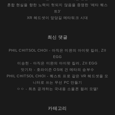
혼합 현실을 향한 노력이 헛되지 않음을 증명한 ‘메타 퀘스
트3’
XR 헤드셋이 앞당길 메타워크 시대
최신 댓글
PHIL CHITSOL CHOI
-
아직은 미완의 아이팟 킬러, ZII
EGG
이승헌
-
아직은 미완의 아이팟 킬러, ZII EGG
맛기차
-
호라이즌 OS에 건 메타의 승부수
PHIL CHITSOL CHOI
-
퀘스트 프로 같은 VR 헤드셋을 모
니터로 쓰는 무선 PC 만들기
ㅇㅇ
-
최초 공개하는 국내용 소울폰 컬러 모델!
카테고리