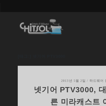
[태그:]
넷기어 PTV3000
2013년 5월 2일
/
하드웨어 
넷기어 PTV3000, 
른 미라캐스트 