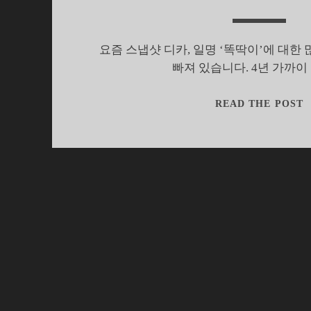
요즘 스냅샷 디카, 일명 ‘똑딱이’에 대한
빠져 있습니다. 4년 가까이
READ THE POST
–
T