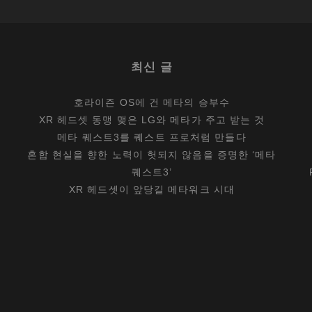
최신 글
호라이즌 OS에 건 메타의 승부수
XR 헤드셋 동맹 맺은 LG와 메타가 주고 받는 것
메타 퀘스트3를 퀘스트 프로처럼 만들다
혼합 현실을 향한 노력이 헛되지 않음을 증명한 ‘메타
퀘스트3’
XR 헤드셋이 앞당길 메타워크 시대