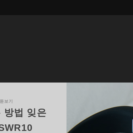
 돋보기
 방법 잊은
SWR10