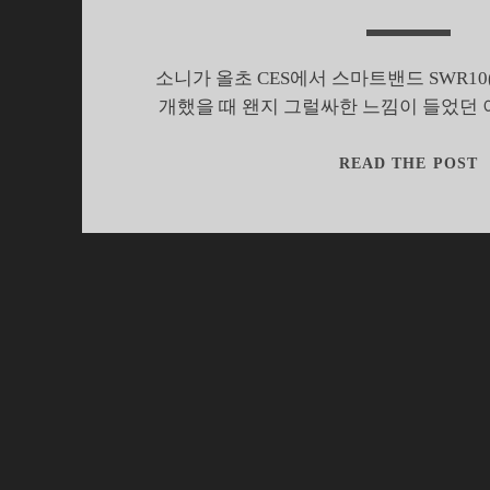
소니가 올초 CES에서 스마트밴드 SWR10(
개했을 때 왠지 그럴싸한 느낌이 들었던
READ THE POST