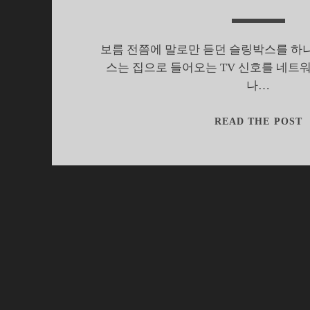
보름 전쯤에 말로만 듣던 슬링박스를 하
스는 집으로 들어오는 TV 신호를 네트
나…
READ THE POST