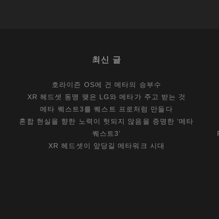
서
V
를…
최신 글
호라이즌 OS에 건 메타의 승부수
XR 헤드셋 동맹 맺은 LG와 메타가 주고 받는 것
메타 퀘스트3를 퀘스트 프로처럼 만들다
혼합 현실을 향한 노력이 헛되지 않음을 증명한 ‘메타
퀘스트3’
XR 헤드셋이 앞당길 메타워크 시대