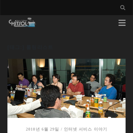
[태그:]
롤링리스트
2010년 6월 29일
/
인터넷 서비스 이야기