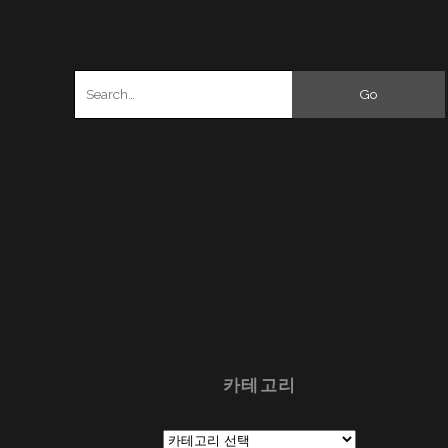
Search
for:
카테고리
카
테