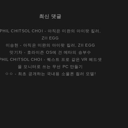
등
장
최신 댓글
PHIL CHITSOL CHOI
-
아직은 미완의 아이팟 킬러,
ZII EGG
이승헌
-
아직은 미완의 아이팟 킬러, ZII EGG
맛기차
-
호라이즌 OS에 건 메타의 승부수
PHIL CHITSOL CHOI
-
퀘스트 프로 같은 VR 헤드셋
을 모니터로 쓰는 무선 PC 만들기
ㅇㅇ
-
최초 공개하는 국내용 소울폰 컬러 모델!