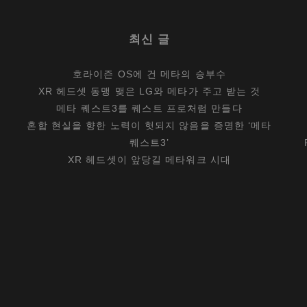
최신 글
호라이즌 OS에 건 메타의 승부수
XR 헤드셋 동맹 맺은 LG와 메타가 주고 받는 것
메타 퀘스트3를 퀘스트 프로처럼 만들다
혼합 현실을 향한 노력이 헛되지 않음을 증명한 ‘메타
퀘스트3’
XR 헤드셋이 앞당길 메타워크 시대