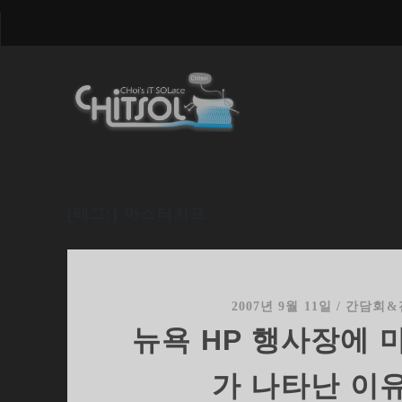
[태그:]
마스터치프
2007년 9월 11일
/
간담회&
뉴욕 HP 행사장에 
가 나타난 이