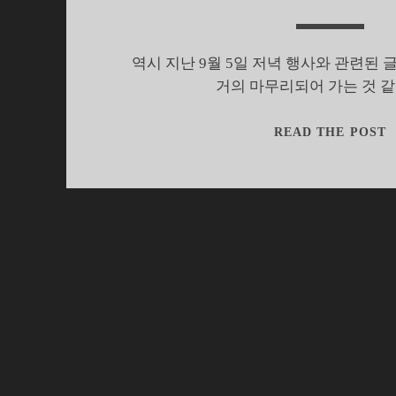
역시 지난 9월 5일 저녁 행사와 관련된 
거의 마무리되어 가는 것 같
READ THE POST
H