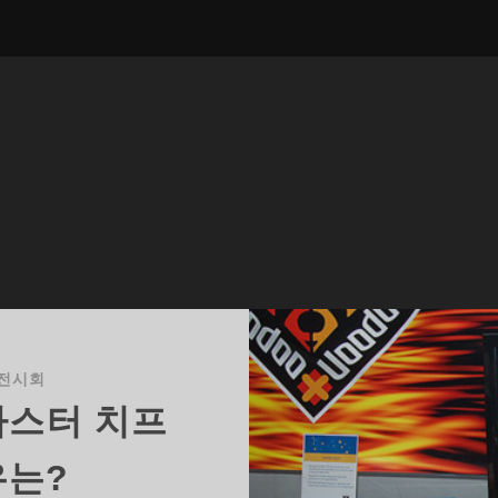
전시회
마스터 치프
유는?