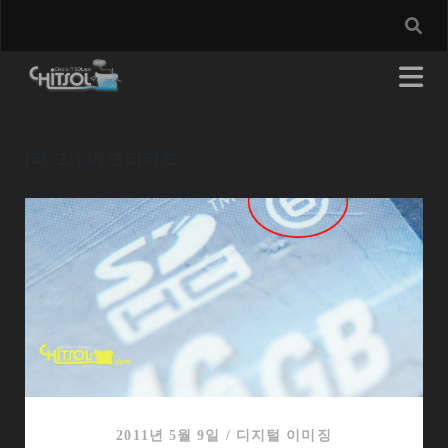
[태그:]
메모리카드
2011년 5월 9일
/
디지털 이미징