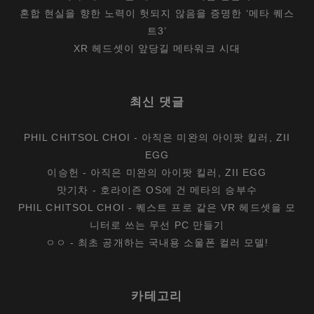
혼합 현실을 향한 노력이 헛되지 않음을 증명한 ‘메타 퀘스
트3’
XR 헤드셋이 앞당길 메타워크 시대
최신 댓글
PHIL CHITSOL CHOI
-
아직은 미완의 아이팟 킬러, ZII
EGG
이승헌
-
아직은 미완의 아이팟 킬러, ZII EGG
맛기차
-
호라이즌 OS에 건 메타의 승부수
PHIL CHITSOL CHOI
-
퀘스트 프로 같은 VR 헤드셋을 모
니터로 쓰는 무선 PC 만들기
ㅇㅇ
-
최초 공개하는 국내용 소울폰 컬러 모델!
카테고리