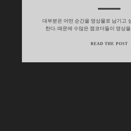
대부분은 어떤 순간을 영상물로 남기고 
한다. 때문에 수많은 캠코더들이 영상
READ THE POST
H
M
‘