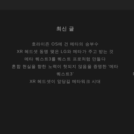
캠
코
더
최신 글
호라이즌 OS에 건 메타의 승부수
XR 헤드셋 동맹 맺은 LG와 메타가 주고 받는 것
메타 퀘스트3를 퀘스트 프로처럼 만들다
혼합 현실을 향한 노력이 헛되지 않음을 증명한 ‘메타
퀘스트3’
XR 헤드셋이 앞당길 메타워크 시대