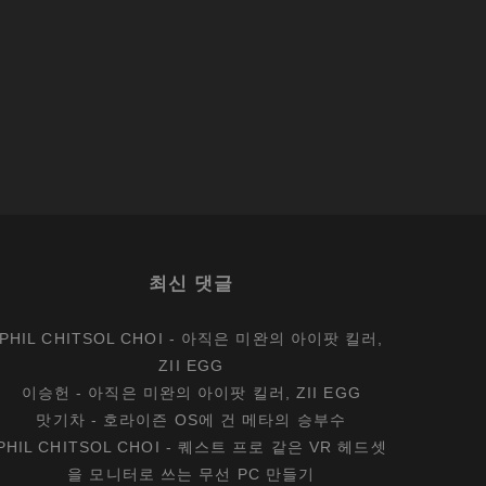
최신 댓글
PHIL CHITSOL CHOI
-
아직은 미완의 아이팟 킬러,
ZII EGG
이승헌
-
아직은 미완의 아이팟 킬러, ZII EGG
맛기차
-
호라이즌 OS에 건 메타의 승부수
PHIL CHITSOL CHOI
-
퀘스트 프로 같은 VR 헤드셋
을 모니터로 쓰는 무선 PC 만들기