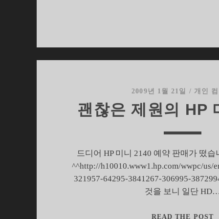
2
2009년 1월 21일
/
개인 
괜찮은 제원의 HP 미
드디어 HP 미니 2140 예약 판매가 떴
^^http://h10010.www1.hp.com/wwpc/us/
321957-64295-3841267-306995-387
것을 보니 일단 HD
READ THE POST