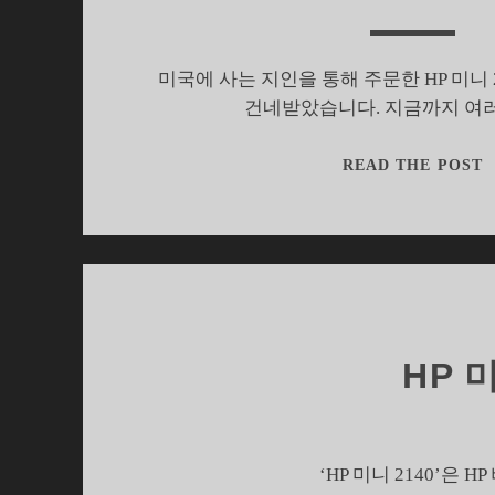
미국에 사는 지인을 통해 주문한 HP 미니 2
건네받았습니다. 지금까지 여
READ THE POST
HP 
‘HP 미니 2140’은 
H