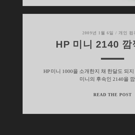
2009년 1월 6일
/
개인 컴
HP 미니 2140 
HP 미니 1000을 소개한지 채 한달도 되지 
미니의 후속인 2140을 
H
READ THE POST
2