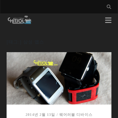
[태그:]
삼성 앱스
2014년 2월 13일
/
웨어러블 디바이스