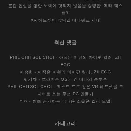
혼합 현실을 향한 노력이 헛되지 않음을 증명한 ‘메타 퀘스
트3’
XR 헤드셋이 앞당길 메타워크 시대
최신 댓글
PHIL CHITSOL CHOI
-
아직은 미완의 아이팟 킬러, ZII
EGG
이승헌
-
아직은 미완의 아이팟 킬러, ZII EGG
맛기차
-
호라이즌 OS에 건 메타의 승부수
PHIL CHITSOL CHOI
-
퀘스트 프로 같은 VR 헤드셋을 모
니터로 쓰는 무선 PC 만들기
ㅇㅇ
-
최초 공개하는 국내용 소울폰 컬러 모델!
카테고리