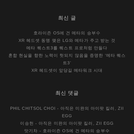
의
함
최신 글
정
호라이즌 OS에 건 메타의 승부수
XR 헤드셋 동맹 맺은 LG와 메타가 주고 받는 것
메타 퀘스트3를 퀘스트 프로처럼 만들다
혼합 현실을 향한 노력이 헛되지 않음을 증명한 ‘메타 퀘스
트3’
XR 헤드셋이 앞당길 메타워크 시대
최신 댓글
PHIL CHITSOL CHOI
-
아직은 미완의 아이팟 킬러, ZII
EGG
이승헌
-
아직은 미완의 아이팟 킬러, ZII EGG
맛기차
-
호라이즌 OS에 건 메타의 승부수