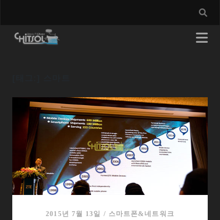
[태그:]
스마트
2015년 7월 13일
/
스마트폰&네트워크