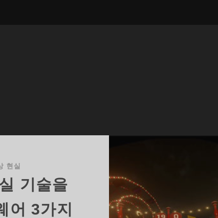
상 현실
실 기술을
웨어 3가지