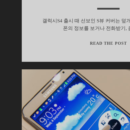
갤럭시S4 출시 때 선보인 S뷰 커버는 덮
폰의 정보를 보거나 전화받기,
READ THE POST
3
S