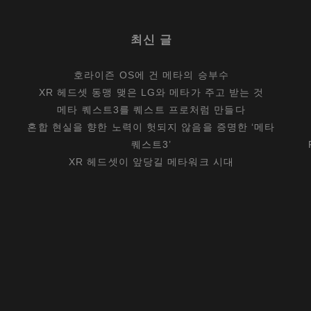
최신 글
호라이즌 OS에 건 메타의 승부수
XR 헤드셋 동맹 맺은 LG와 메타가 주고 받는 것
메타 퀘스트3를 퀘스트 프로처럼 만들다
혼합 현실을 향한 노력이 헛되지 않음을 증명한 ‘메타
퀘스트3’
XR 헤드셋이 앞당길 메타워크 시대