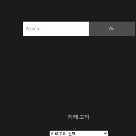
Search
for:
카테고리
카
테