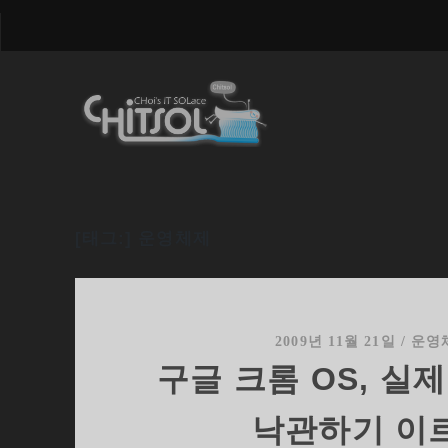
[태그:]
운영체제
2009년 11월 21일
/
운영
구글 크롬 OS, 실
낙관하기 이