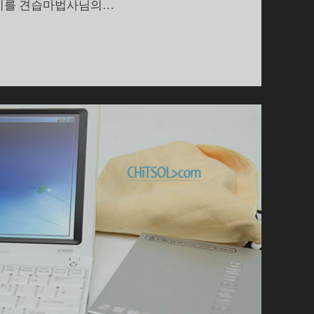
이야기를 견습마법사님의…