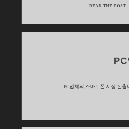
L
READ THE POST
X
P
PC업체의 스마트폰 시장 진출이
7
R