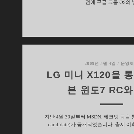
전에 구글 크롬 OS의
2009년 5월 4일
/
운영
LG 미니 X120을 
본 윈도7 RC와
지난 4월 30일부터 MSDN, 테크넷 등을 통해
candidate)가 공개되었습니다. 출시 