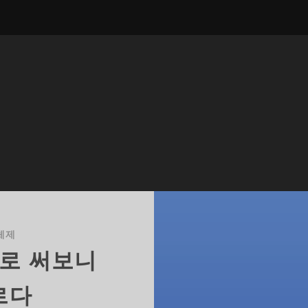
체제
제로 써보니
르다