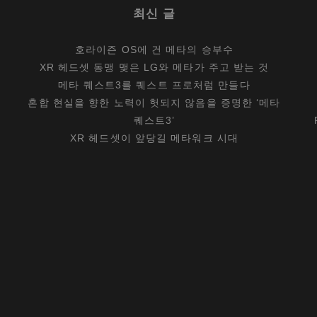
최신 글
호라이즌 OS에 건 메타의 승부수
XR 헤드셋 동맹 맺은 LG와 메타가 주고 받는 것
메타 퀘스트3를 퀘스트 프로처럼 만들다
혼합 현실을 향한 노력이 헛되지 않음을 증명한 ‘메타
퀘스트3’
XR 헤드셋이 앞당길 메타워크 시대