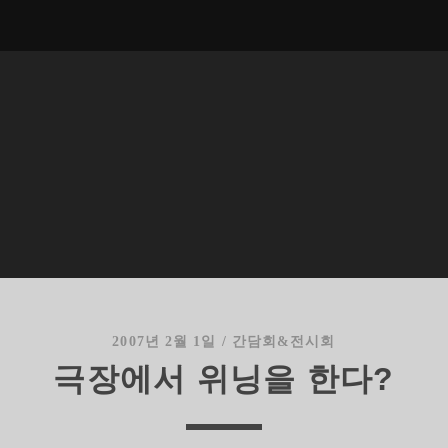
2007년 2월 1일
/
간담회&전시회
극장에서 위닝을 한다?