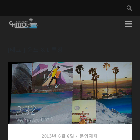
[태그:]
윈도 8.1 특징
2013년 6월 6일
/
운영체제