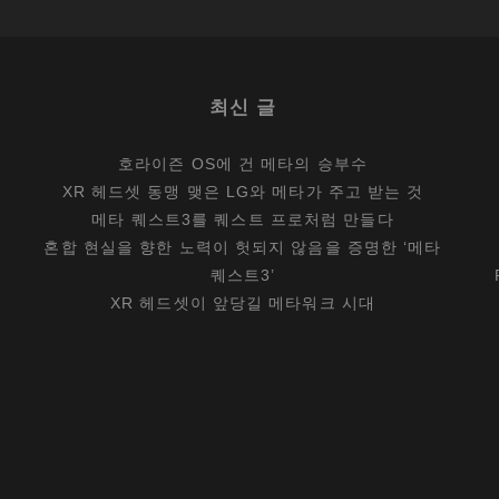
최신 글
호라이즌 OS에 건 메타의 승부수
XR 헤드셋 동맹 맺은 LG와 메타가 주고 받는 것
메타 퀘스트3를 퀘스트 프로처럼 만들다
혼합 현실을 향한 노력이 헛되지 않음을 증명한 ‘메타
퀘스트3’
XR 헤드셋이 앞당길 메타워크 시대