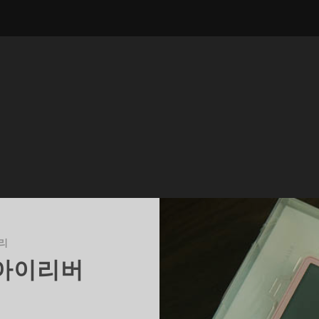
리
아이리버