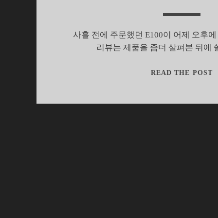
사흘 전에 주문했던 E100이 어제 오후에 
리뷰는 제품을 좀더 살펴본 뒤에 
READ THE POST
E