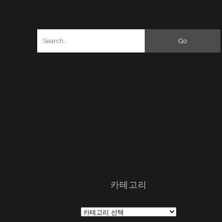
Search
for:
카테고리
카
테