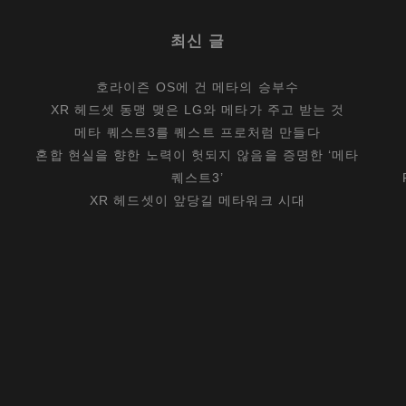
최신 글
호라이즌 OS에 건 메타의 승부수
XR 헤드셋 동맹 맺은 LG와 메타가 주고 받는 것
메타 퀘스트3를 퀘스트 프로처럼 만들다
혼합 현실을 향한 노력이 헛되지 않음을 증명한 ‘메타
퀘스트3’
XR 헤드셋이 앞당길 메타워크 시대