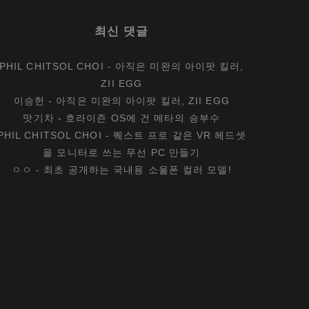
최신 댓글
PHIL CHITSOL CHOI
-
아직은 미완의 아이팟 킬러,
ZII EGG
이승헌
-
아직은 미완의 아이팟 킬러, ZII EGG
맛기차
-
호라이즌 OS에 건 메타의 승부수
PHIL CHITSOL CHOI
-
퀘스트 프로 같은 VR 헤드셋
을 모니터로 쓰는 무선 PC 만들기
ㅇㅇ
-
최초 공개하는 국내용 소울폰 컬러 모델!