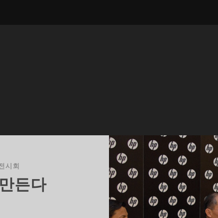
전시회
 만든다