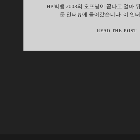
HP 빅뱅 2008의 오프닝이 끝나고 얼마
룹 인터뷰에 들어갔습니다. 이 인
H
READ THE POST