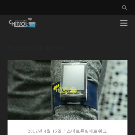
[태그:]
카디오 트레이너
2012년 4월 15일
/
스마트폰&네트워크