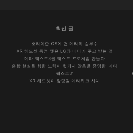
최신 글
호라이즌 OS에 건 메타의 승부수
XR 헤드셋 동맹 맺은 LG와 메타가 주고 받는 것
메타 퀘스트3를 퀘스트 프로처럼 만들다
혼합 현실을 향한 노력이 헛되지 않음을 증명한 ‘메타
퀘스트3’
XR 헤드셋이 앞당길 메타워크 시대