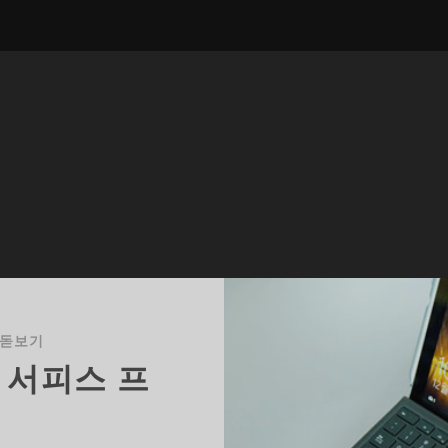
 돋보기
 서피스 프