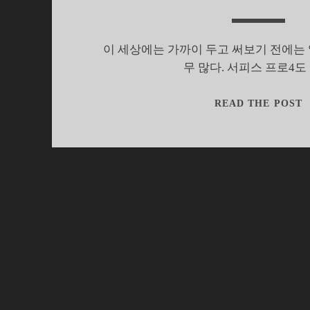
이 세상에는 가까이 두고 써보기 전에는 
무 많다. 서피스 프로4도
READ THE POST
닝