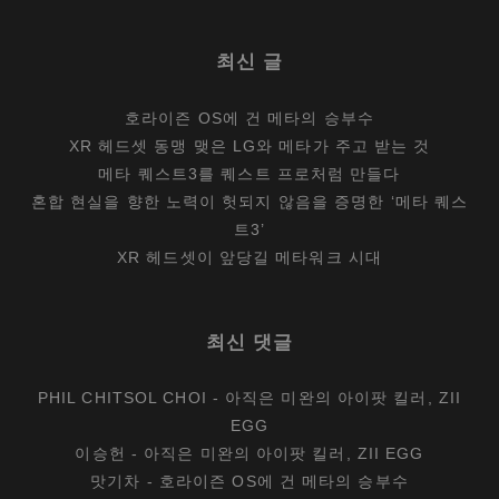
최신 글
호라이즌 OS에 건 메타의 승부수
XR 헤드셋 동맹 맺은 LG와 메타가 주고 받는 것
메타 퀘스트3를 퀘스트 프로처럼 만들다
혼합 현실을 향한 노력이 헛되지 않음을 증명한 ‘메타 퀘스
트3’
XR 헤드셋이 앞당길 메타워크 시대
최신 댓글
PHIL CHITSOL CHOI
-
아직은 미완의 아이팟 킬러, ZII
EGG
이승헌
-
아직은 미완의 아이팟 킬러, ZII EGG
맛기차
-
호라이즌 OS에 건 메타의 승부수