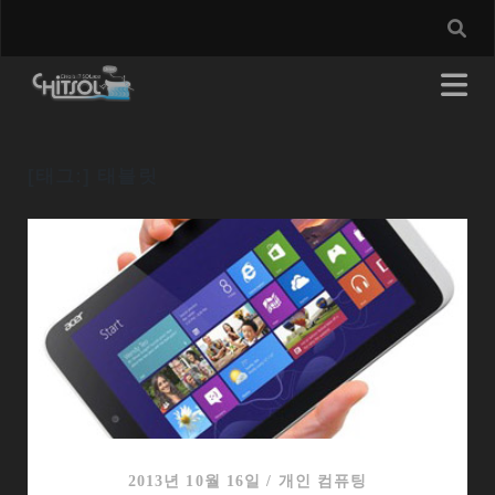
[태그:]
태블릿
2013년 10월 16일
/
개인 컴퓨팅