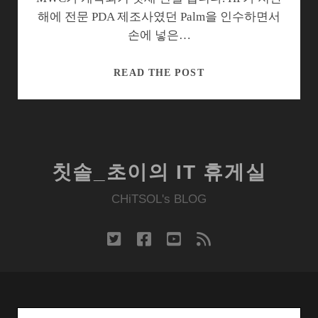
해에 전문 PDA 제조사였던 Palm을 인수하면서
손에 넣은…
[MWC2011]
READ THE POST
첫
WEBOS
패
드,
HP
칫솔_초이의 IT 휴게실
터
치
CHiTSOL's BLOG
패
드
twitter
facebook
youtube
rss
와
뜻
밖
의
Search