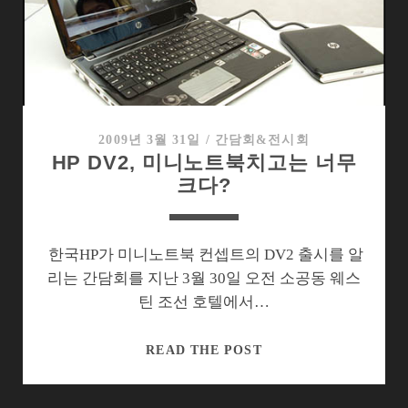
린
HP
의
2012
년
형
노
2009년 3월 31일
/
간담회&전시회
HP DV2, 미니노트북치고는 너무
트
크다?
북
한국HP가 미니노트북 컨셉트의 DV2 출시를 알
리는 간담회를 지난 3월 30일 오전 소공동 웨스
틴 조선 호텔에서…
HP
READ THE POST
DV2,
미