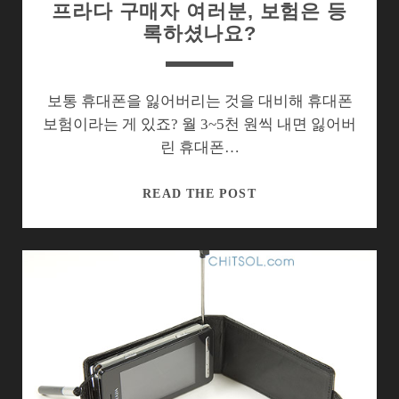
프라다 구매자 여러분, 보험은 등
록하셨나요?
보통 휴대폰을 잃어버리는 것을 대비해 휴대폰
보험이라는 게 있죠? 월 3~5천 원씩 내면 잃어버
린 휴대폰…
프
READ THE POST
라
다
구
매
자
여
러
분,
보