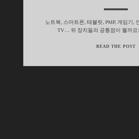
노트북, 스마트폰, 태블릿, PMP, 게임기,
TV… 위 장치들의 공통점이 뭘까요
READ THE POST
1
랜