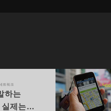
네트워크
말하는
, 실제는…