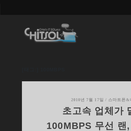
[태그:]
100MBPS
2010년 7월 17일
/
스마트폰&
초고속 업체가 
100MBPS 무선 랜