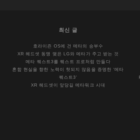
실
제
는…
최신 글
호라이즌 OS에 건 메타의 승부수
XR 헤드셋 동맹 맺은 LG와 메타가 주고 받는 것
메타 퀘스트3를 퀘스트 프로처럼 만들다
혼합 현실을 향한 노력이 헛되지 않음을 증명한 ‘메타
퀘스트3’
XR 헤드셋이 앞당길 메타워크 시대