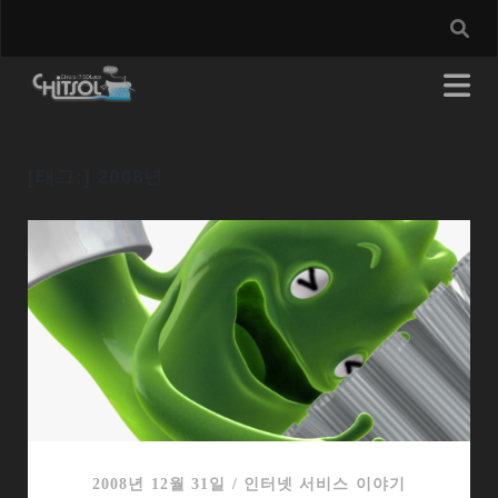
[태그:]
2008년
2008년 12월 31일
/
인터넷 서비스 이야기