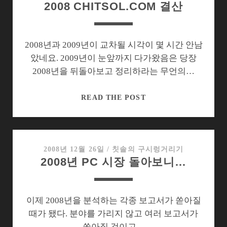
2008 CHITSOL.COM 결산
2008년과 2009년이 교차될 시각이 몇 시간 안남
았네요. 2009년이 눈앞까지 다가왔음은 당장
2008년을 뒤돌아보고 정리하라는 무언의…
2008
READ THE POST
CHITSOL.COM
결
산
2008년 12월 26일
/
칫솔의 구시렁거리기
2008년 PC 시장 돌아보니…
이제 2008년을 분석하는 각종 보고서가 쏟아질
때가 됐다. 분야를 가리지 않고 여러 보고서가
쏟아질 것이고…