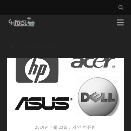
[태그:]
2010년 1분기
2010년 4월 23일
/
개인 컴퓨팅