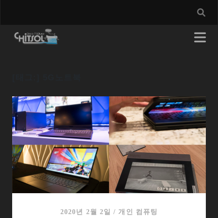
[태그:]
5G노트북
2020년 2월 2일
/
개인 컴퓨팅