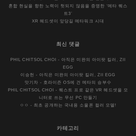
혼합 현실을 향한 노력이 헛되지 않음을 증명한 ‘메타 퀘스
트3’
XR 헤드셋이 앞당길 메타워크 시대
최신 댓글
PHIL CHITSOL CHOI
-
아직은 미완의 아이팟 킬러, ZII
EGG
이승헌
-
아직은 미완의 아이팟 킬러, ZII EGG
맛기차
-
호라이즌 OS에 건 메타의 승부수
PHIL CHITSOL CHOI
-
퀘스트 프로 같은 VR 헤드셋을 모
니터로 쓰는 무선 PC 만들기
ㅇㅇ
-
최초 공개하는 국내용 소울폰 컬러 모델!
카테고리