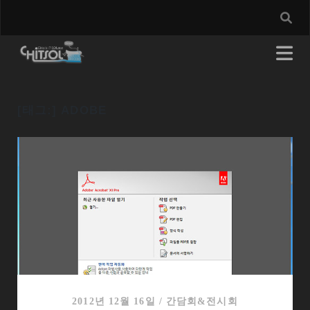
[태그:]
ADOBE
2012년 12월 16일
/
간담회&전시회