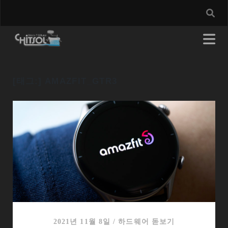
[태그:]
AMAZFIT_GTR3
2021년 11월 8일
/
하드웨어 돋보기