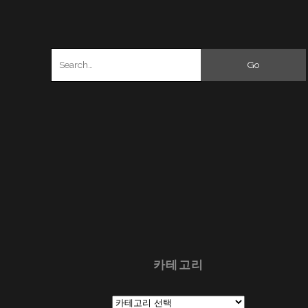
Search
for:
카테고리
카
테