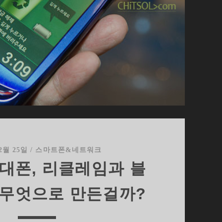
 2월 25일
/
스마트폰&네트워크
대폰, 리클레임과 블
 무엇으로 만든걸까?