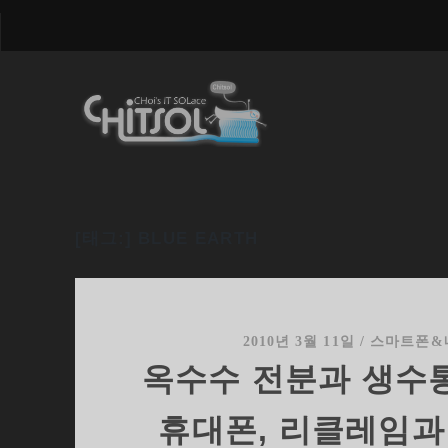
[태그:]
BLUE EARTH
2010년 3월 11일
/
스마트폰&
옥수수 전분과 생수
휴대폰, 리클레임과