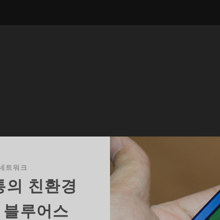
네트워크
통의 친환경
 블루어스