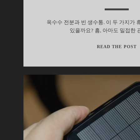
옥수수 전분과 빈 생수통. 이 두 가지가
있을까요? 흠, 아마도 밀접한
READ THE POST