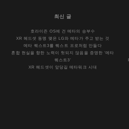
최신 글
호라이즌 OS에 건 메타의 승부수
XR 헤드셋 동맹 맺은 LG와 메타가 주고 받는 것
메타 퀘스트3를 퀘스트 프로처럼 만들다
혼합 현실을 향한 노력이 헛되지 않음을 증명한 ‘메타
퀘스트3’
XR 헤드셋이 앞당길 메타워크 시대