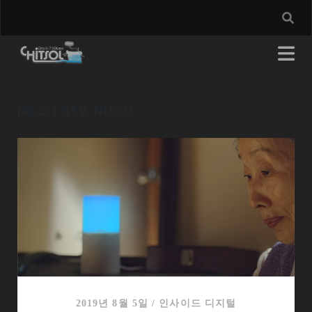
[태그:]
BTV_NUGU
2019년 8월 5일
/
인사이드 디지털