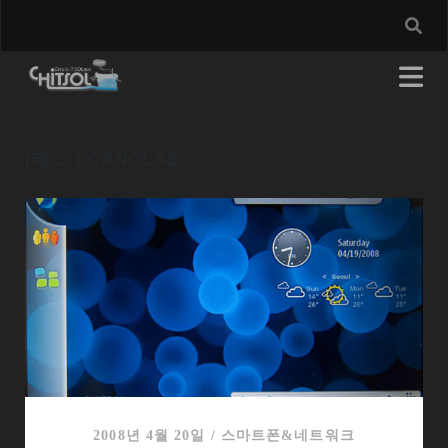
[태그:]
CANOLA2
2008년 4월 20일
/
스마트폰&네트워크