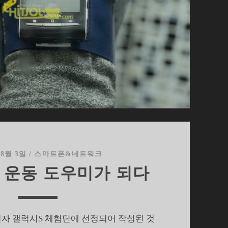
 8월 3일
/
스마트폰&네트워크
, 운동 도우미가 되다
전자 갤럭시S 체험단에 선정되어 작성된 것