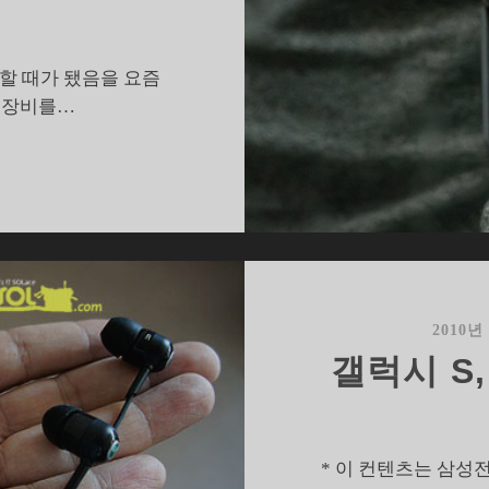
할 때가 됐음을 요즘
 장비를…
훌
륭
한
야
외
운
동
2010년
보
갤럭시 S
조
장
,
엑
* 이 컨텐츠는 삼성
스