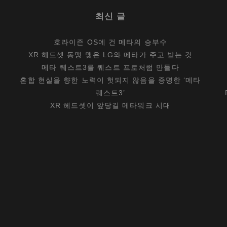
최신 글
호라이즌 OS에 건 메타의 승부수
XR 헤드셋 동맹 맺은 LG와 메타가 주고 받는 것
메타 퀘스트3를 퀘스트 프로처럼 만들다
혼합 현실을 향한 노력이 헛되지 않음을 증명한 ‘메타
퀘스트3’
XR 헤드셋이 앞당길 메타워크 시대