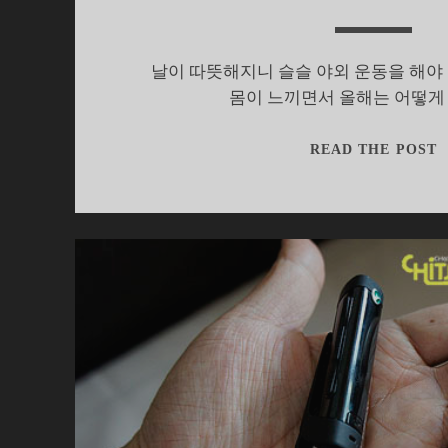
날이 따뜻해지니 슬슬 야외 운동을 해야 
몸이 느끼면서 올해는 어떻게
READ THE POST
치