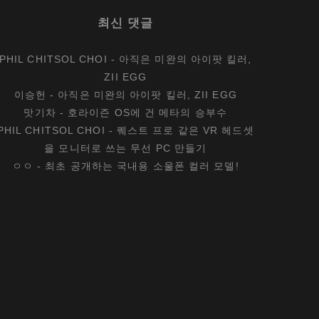
최신 댓글
PHIL CHITSOL CHOI
-
아직은 미완의 아이팟 킬러,
ZII EGG
이승헌
-
아직은 미완의 아이팟 킬러, ZII EGG
맛기차
-
호라이즌 OS에 건 메타의 승부수
PHIL CHITSOL CHOI
-
퀘스트 프로 같은 VR 헤드셋
을 모니터로 쓰는 무선 PC 만들기
ㅇㅇ
-
최초 공개하는 국내용 소울폰 컬러 모델!