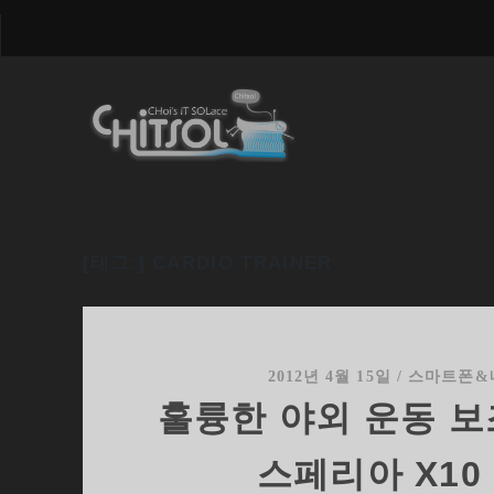
[태그:]
CARDIO TRAINER
2012년 4월 15일
/
스마트폰&
훌륭한 야외 운동 보
스페리아 X10