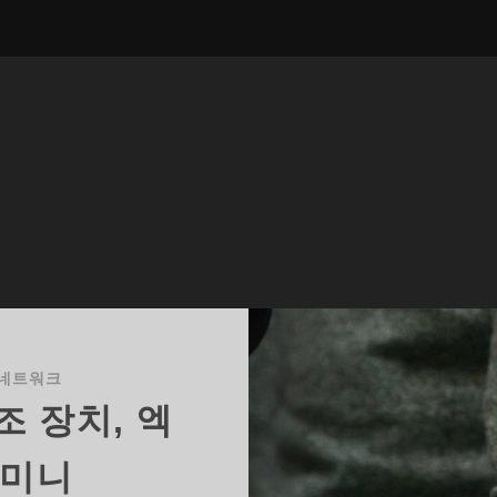
네트워크
조 장치, 엑
 미니