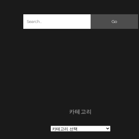
Search
for:
카테고리
카
테