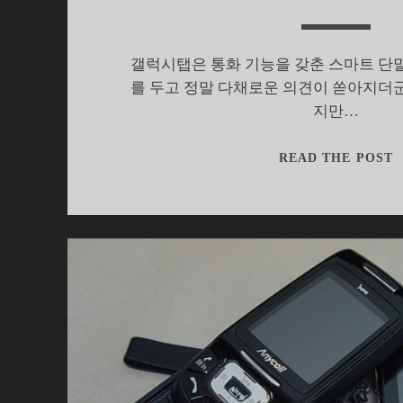
갤럭시탭은 통화 기능을 갖춘 스마트 단
를 두고 정말 다채로운 의견이 쏟아지더
지만…
READ THE POST