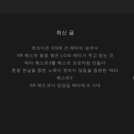
최신 글
호라이즌 OS에 건 메타의 승부수
XR 헤드셋 동맹 맺은 LG와 메타가 주고 받는 것
메타 퀘스트3를 퀘스트 프로처럼 만들다
혼합 현실을 향한 노력이 헛되지 않음을 증명한 ‘메타
퀘스트3’
XR 헤드셋이 앞당길 메타워크 시대