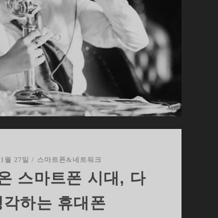
11월 27일
/
스마트폰&네트워크
온 스마트폰 시대, 다
생각하는 휴대폰