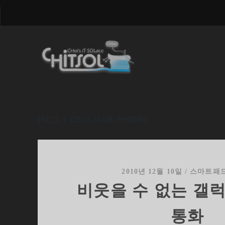
[태그:]
CELLUAR PHONE
2010년 12월 10일
/
스마트패
비웃을 수 없는 갤
통화