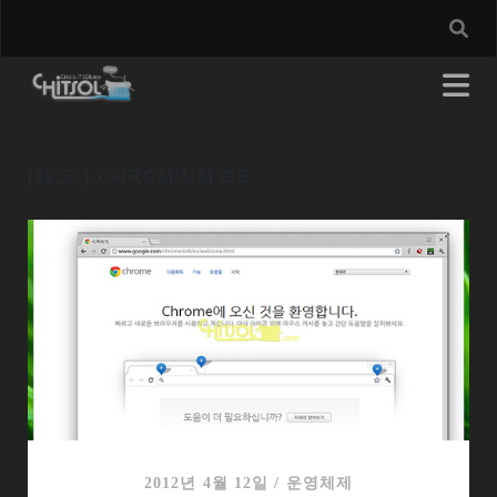
[태그:]
CHROMIUM OS
2012년 4월 12일
/
운영체제