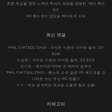
혼합 현실을 향한 노력이 헛되지 않음을 증명한 ‘메타 퀘스
트3’
XR 헤드셋이 앞당길 메타워크 시대
최신 댓글
PHIL CHITSOL CHOI
-
아직은 미완의 아이팟 킬러, ZII
EGG
이승헌
-
아직은 미완의 아이팟 킬러, ZII EGG
맛기차
-
호라이즌 OS에 건 메타의 승부수
PHIL CHITSOL CHOI
-
퀘스트 프로 같은 VR 헤드셋을 모
니터로 쓰는 무선 PC 만들기
ㅇㅇ
-
최초 공개하는 국내용 소울폰 컬러 모델!
카테고리