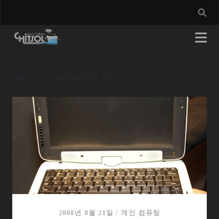
[태그:]
CLASSMATE PC
2008년 8월 21일
/
개인 컴퓨팅