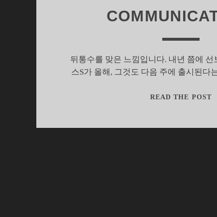
COMMUNICAT
뒤통수를 맞은 느낌입니다. 내년 쯤에 
스S가 올해, 그것도 다음 주에 출시된다
READ THE POST
S
기