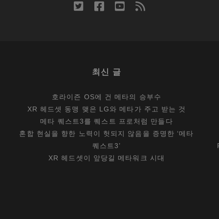
FC(NEAR
twitter
facebook
youtube
rss
IELD
OMMUNICATION)
최신 글
호라이즌 OS에 건 메타의 승부수
XR 헤드셋 동맹 맺은 LG와 메타가 주고 받는 것
메타 퀘스트3를 퀘스트 프로처럼 만들다
혼합 현실을 향한 노력이 헛되지 않음을 증명한 ‘메타
퀘스트3’
XR 헤드셋이 앞당길 메타워크 시대