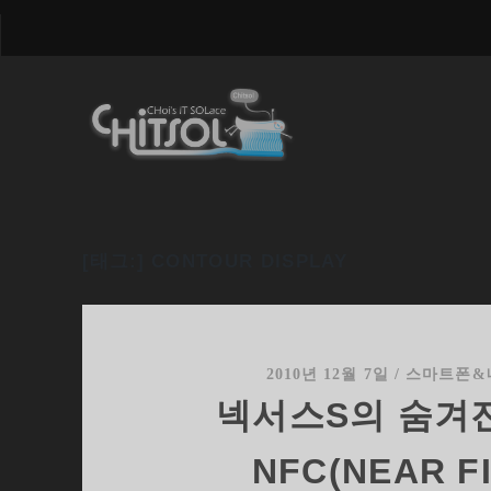
[태그:]
CONTOUR DISPLAY
2010년 12월 7일
/
스마트폰&
넥서스S의 숨겨진
NFC(NEAR F