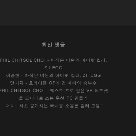
최신 댓글
PHIL CHITSOL CHOI
-
아직은 미완의 아이팟 킬러,
ZII EGG
이승헌
-
아직은 미완의 아이팟 킬러, ZII EGG
맛기차
-
호라이즌 OS에 건 메타의 승부수
PHIL CHITSOL CHOI
-
퀘스트 프로 같은 VR 헤드셋
을 모니터로 쓰는 무선 PC 만들기
ㅇㅇ
-
최초 공개하는 국내용 소울폰 컬러 모델!