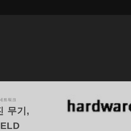
네트워크
 무기,
IELD