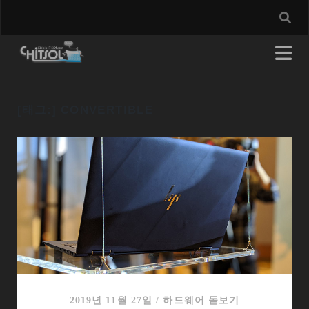
[태그:]
CONVERTIBLE
2019년 11월 27일
/
하드웨어 돋보기